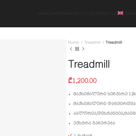
HOME BIKES
SHOP
ABOUT US
CONTACT US
ENGL
Home
Treadmill
Treadmill
Treadmill
₾
1,200.00
მაქსიმალური სიჩქარე 12k
მაქსიმალური დატვირთვა 1
კალორია,დისტანცია,ტაიმ
ექსტრა გაჩერება