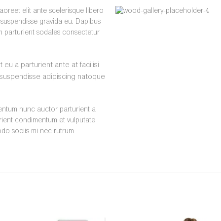
aoreet elit ante scelerisque libero
 suspendisse gravida eu. Dapibus
am parturient sodales consectetur
u a parturient ante at facilisi
id suspendisse adipiscing natoque
mentum nunc auctor parturient a
urient condimentum et vulputate
do sociis mi nec rutrum