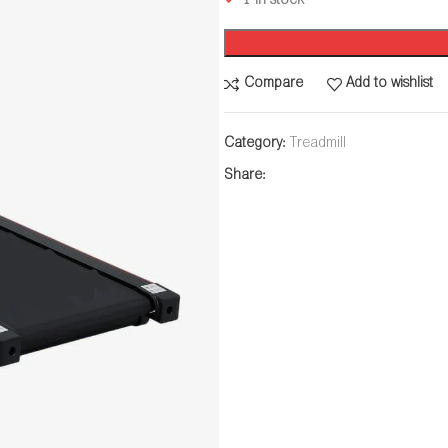
1 in stock
Compare
Add to wishlist
Category:
Treadmill
Share: