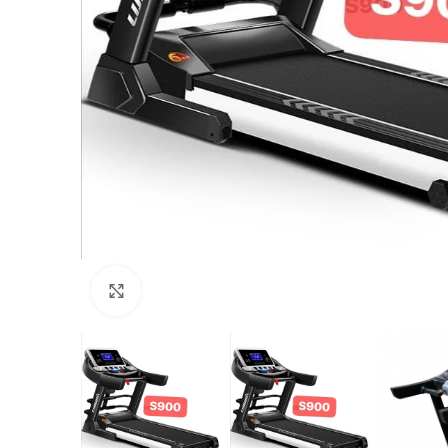
Click to enlarge