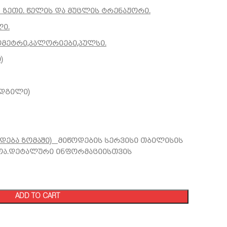
 ზეთი. წელის და მუცლის ტრენაჟორი.
ლი.
ომეტრი,კალორიები,პულსი.
)
ადგილი)
რდება ზომაში)
მიწოდების სერვისი თბილისის
ოა.დეტალური ინფორმაციისთვის
ADD TO CART