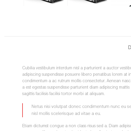
D
Cubilia vestibulum interdum nisl a parturient a auctor vesti
adipiscing suspendisse posuere libero penatibus lorem at in
condimentum a ac rutrum mollis consectetur. Aenean nasce
a est egestas suspendisse parturient diam adipiscing mattis 
sagittis facilisis facilisi tortor morbi at aliquam.
Netus nisi volutpat donec condimentum nunc eu 
nisl mollis scelerisque ad vitae a eu.
Etiam dictumst congue a non class risus sed a. Diam adipis