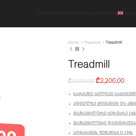
HOME BIKES
SHOP
ABOUT US
CONTACT US
ENGL
Home
Treadmill
Treadmill
Treadmill
₾
2,200.00
₾
3,500.00
სარბენი ბილიკი საბიტუმო
ადგილზე მოტანიტ და აწყ
მაქსიმალური სიჩქარე 16km
მაქსიმალური დატვირთვა 
აღმართის ფუნქცია 0-15%.