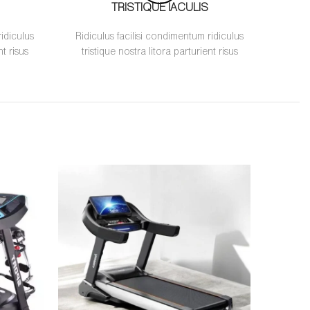
TRISTIQUE IACULIS
ridiculus
Ridiculus facilisi condimentum ridiculus
nt risus
tristique nostra litora parturient risus