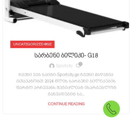
UNCATEGORIZED @GE
სარბენი ბილიკი- G18
0
Sportcity
ჩვენი ვებ საიტი-Sportcity.ge ჩვენი მაღაზია
გთავაზობთ 2024 წლის სარბენი ბილიკების
ფარტო არჩევანს შეგიძლიატ ისარგებლოტ
განვადებიტ სა...
CONTINUE READING