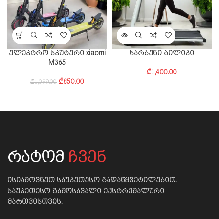
ელეკტრო სკუტერი xiaomi
სარბენი ბილიკი
M365
₾
1,400.00
₾
850.00
₾
1,099.00
რატომ
ჩვენ
ისიამოვნეთ საუკეთესო გადაწყვეტილებით.
საუკეთესო გამოსავალი ექსტრემალური
მართვისთვის.