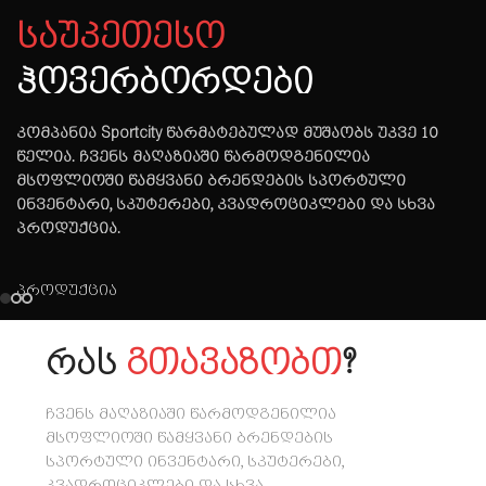
საუკეთესო
ჰოვერბორდები
კომპანია Sportcity წარმატებულად მუშაობს უკვე 10
წელია. ჩვენს მაღაზიაში წარმოდგენილია
მსოფლიოში წამყვანი ბრენდების სპორტული
ინვენტარი, სკუტერები, კვადროციკლები და სხვა
პროდუქცია.
პროდუქცია
რას
გთავაზობთ
?
ჩვენს მაღაზიაში წარმოდგენილია
მსოფლიოში წამყვანი ბრენდების
სპორტული ინვენტარი, სკუტერები,