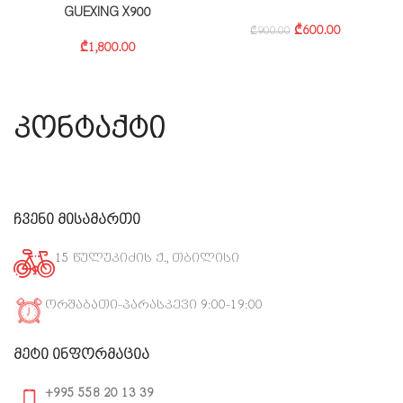
სკუტერი
₾
2,500.00
₾
2,800.00
₾
999.00
₾
1,099.00
კონტაქტი
ჩვენი მისამართი
15 წულუკიძის ქ., თბილისი
ორშაბათი-პარასკევი 9:00-19:00
მეტი ინფორმაცია
+995 558 20 13 39