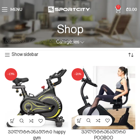
0
MENU
₾
0.00
Shop
მთავარი
Shop
გვერდი: 2
Showing 13–24 of 57 results
Categories
Show sidebar
-17%
-21%
ველოტრენაჟორი
ველოტრენაჟორი happy
POOBOO
gym