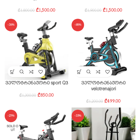
₾
1,500.00
₾
1,500.00
₾
1,900.00
₾
1,800.00
-35%
-58%
ველოტრენაჟორი sport Q3
ველოტრენაჟორი
velotrenajori
₾
850.00
₾
1,300.00
₾
499.00
₾
1,200.00
-27%
-33%
SOLD O
UT