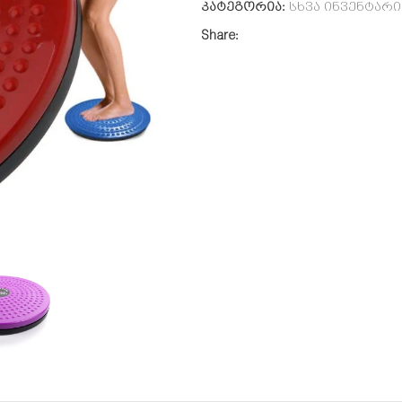
კატეგორია:
სხვა ინვენტარი
Share: