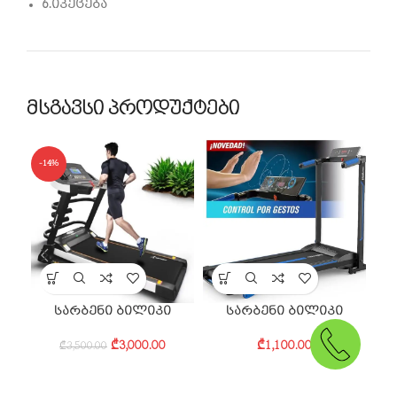
6.იკეცება
მსგავსი პროდუქტები
SOL
-14%
U
სარბენი ბილიკი
სარბენი ბილიკი
₾
3,000.00
₾
1,100.00
₾
3,500.00