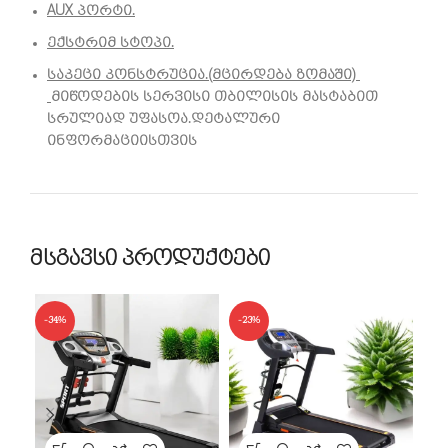
AUX პორტი.
ექსტრიმ სტოპი.
საკეცი კონსტრუცია.(მცირდება ზომაში)
მიწოდების სერვისი თბილისის მასტაბით
სრულიად უფასოა.დეტალური
ინფორმაციისთვის
მსგავსი პროდუქტები
-34%
-23%
-2