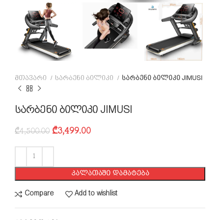
მთავარი
სარბენი ბილიკი
სარბენი ბილიკი JIMUSI
სარბენი ბილიკი JIMUSI
₾
3,499.00
₾
4,500.00
ᲙᲐᲚᲐᲗᲐᲨᲘ ᲓᲐᲛᲐᲢᲔᲑᲐ
Compare
Add to wishlist