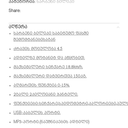
კატეგორია:
სარბენი ბილიკი
Share:
აღწერა
სარბენი ბილიკი საბიტუმო ფასში
შემომტანებისაგან
ძრავის მოცულობა 4.5
ადგილზე მოტანიტ და აწყობით.
მაქსიმალური სიჩქარე 18.8km/h.
მაქსიმალური დატვირთვა 150კგ.
აღმართის ფუნქცია 0-15%.
2ცალი 2კილოიანი ჰანტელი.
ფუნქციები:სიჩქარე,სპიდომეტრი,კალორიები,პულს
USB-კაბელის პორტი.
MP3-პორტი.(ნაუშნიკების ადგილი)