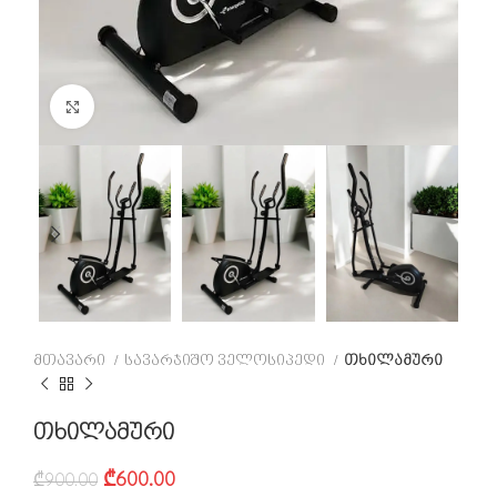
Click to enlarge
მთავარი
სავარჯიშო ველოსიპედი
თხილამური
თხილამური
₾
600.00
₾
900.00