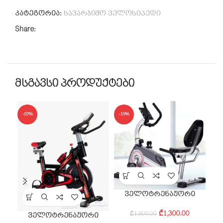
კატეგორია:
სავარჯიშო ველოსიპედი
Share:
მსგავსი პროდუქტები
-57%
-19%
-3
ველოტრენაჟორი
₾
1,300.00
₾
1,600.00
ველოტრენაჟორი