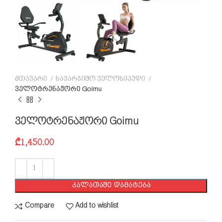
მთავარი
სავარჯიშო ველოსიპედი
ველოტრენაჟორი Goimu
ველოტრენაჟორი Goimu
₾
1,450.00
ᲙᲐᲚᲐᲗᲐᲨᲘ ᲓᲐᲛᲐᲢᲔᲑᲐ
Compare
Add to wishlist